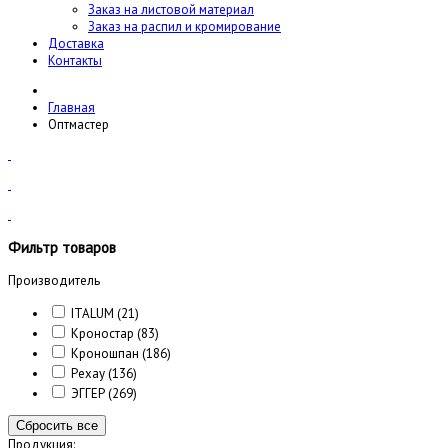
Заказ на листовой материал
Заказ на распил и кромирование
Доставка
Контакты
Главная
Оптмастер
Фильтр товаров
Производитель
ITALUM
(21)
Кроностар
(83)
Кроношпан
(186)
Рехау
(136)
ЭГГЕР
(269)
Сбросить все
Продукция: