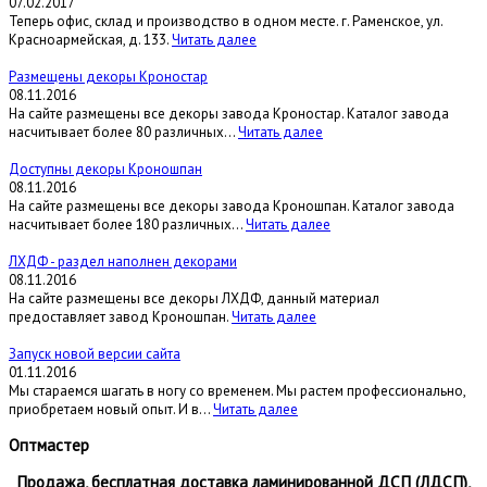
07.02.2017
Теперь офис, склад и производство в одном месте. г. Раменское, ул.
Красноармейская, д. 133.
Читать далее
Размещены декоры Кроностар
08.11.2016
На сайте размещены все декоры завода Кроностар. Каталог завода
насчитывает более 80 различных...
Читать далее
Доступны декоры Кроношпан
08.11.2016
На сайте размещены все декоры завода Кроношпан. Каталог завода
насчитывает более 180 различных...
Читать далее
ЛХДФ - раздел наполнен декорами
08.11.2016
На сайте размещены все декоры ЛХДФ, данный материал
предоставляет завод Кроношпан.
Читать далее
Запуск новой версии сайта
01.11.2016
Мы стараемся шагать в ногу со временем. Мы растем профессионально,
приобретаем новый опыт. И в...
Читать далее
Оптмастер
Продажа, бесплатная доставка ламинированной ДСП (ЛДСП),