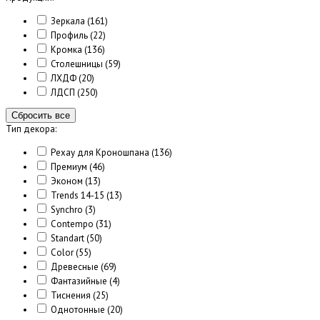
Зеркала
(161)
Профиль
(22)
Кромка
(136)
Столешницы
(59)
ЛХДФ
(20)
ЛДСП
(250)
Сбросить все
Тип декора:
Рехау для Кроношпана
(136)
Премиум
(46)
Эконом
(13)
Trends 14-15
(13)
Synchro
(3)
Contempo
(31)
Standart
(50)
Color
(55)
Древесные
(69)
Фантазийные
(4)
Тиснения
(25)
Однотонные
(20)