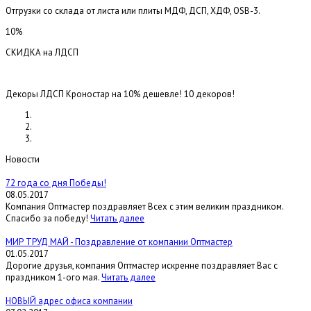
Отгрузки со склада от листа или плиты МДФ, ДСП, ХДФ, OSB-3.
10%
СКИДКА на ЛДСП
Декоры ЛДСП Кроностар на 10% дешевле! 10 декоров!
Новости
72 года со дня Победы!
08.05.2017
Компания Оптмастер поздравляет Всех с этим великим праздником.
Спасибо за победу!
Читать далее
МИР ТРУД МАЙ - Поздравление от компании Оптмастер
01.05.2017
Дорогие друзья, компания Оптмастер искренне поздравляет Вас с
праздником 1-ого мая.
Читать далее
НОВЫЙ адрес офиса компании