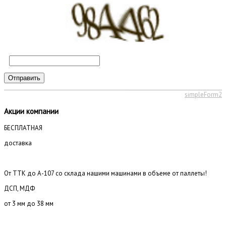
Отправить
simpleForm2
Акции компании
БЕСПЛАТНАЯ
доставка
От ТТК до А-107 со склада нашими машинами в объеме от паллеты!
ДСП, МДФ
от 3 мм до 38 мм