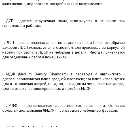
качественные, недорогие и
востребованные покупателями:
- ДСП - древесностружечная плита, используется в основном при
строительных работах.
- ЛДСП - ламинированная древесностружечная плита. При многообразии
декоров ЛДСП используется в основном для производства корпусной
мебели, при распиле ЛДСП на мебельные детали . Иногда применяется
для отделочных работ в помещениях;
- МДФ (Medium Density Fiberboard) в переводе с английского -
древесноволокнистая плита средней плотности; эта плита используется
для изготовления дверей, фасадов, накладок на металлические двери,
для изготовления шпонированных деталей из МДФ.
- ЛМДФ - ламинированная древесноволокнистая плита. Основная
область использования ЛМДФ – производство мебельных фасадов;