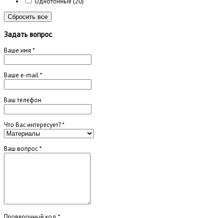
Однотонные
(20)
Сбросить все
Задать вопрос
Ваше имя
*
Ваше e-mail
*
Ваш телефон
Что Вас интересует?
*
Ваш вопрос
*
Проверочный код
*