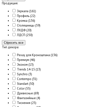
Продукция:
Зеркала
(161)
Профиль
(22)
Кромка
(136)
Столешницы
(59)
ЛХДФ
(20)
ЛДСП
(250)
Сбросить все
Тип декора:
Рехау для Кроношпана
(136)
Премиум
(46)
Эконом
(13)
Trends 14-15
(13)
Synchro
(3)
Contempo
(31)
Standart
(50)
Color
(55)
Древесные
(69)
Фантазийные
(4)
Тиснения
(25)