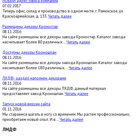
НОВЫЙ адрес офиса компании
07.02.2017
Теперь офис, склад и производство в одном месте. г. Раменское, ул.
Красноармейская, д. 133.
Читать далее
Размещены декоры Кроностар
08.11.2016
На сайте размещены все декоры завода Кроностар. Каталог завода
насчитывает более 80 различных...
Читать далее
Доступны декоры Кроношпан
08.11.2016
На сайте размещены все декоры завода Кроношпан. Каталог завода
насчитывает более 180 различных...
Читать далее
ЛХДФ - раздел наполнен декорами
08.11.2016
На сайте размещены все декоры ЛХДФ, данный материал
предоставляет завод Кроношпан.
Читать далее
Запуск новой версии сайта
01.11.2016
Мы стараемся шагать в ногу со временем. Мы растем профессионально,
приобретаем новый опыт. И в...
Читать далее
ЛМДФ