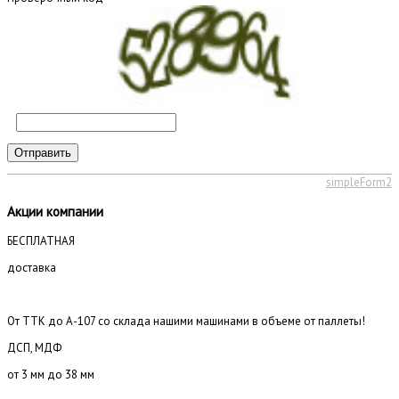
Отправить
simpleForm2
Акции компании
БЕСПЛАТНАЯ
доставка
От ТТК до А-107 со склада нашими машинами в объеме от паллеты!
ДСП, МДФ
от 3 мм до 38 мм