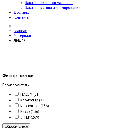
Заказ на листовой материал
Заказ на распил и кромирование
Доставка
Контакты
Главная
Материалы
ЛМДФ
Фильтр товаров
Производитель
ITALUM
(21)
Кроностар
(83)
Кроношпан
(186)
Рехау
(136)
ЭГГЕР
(269)
Сбросить все