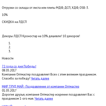
Отгрузки со склада от листа или плиты МДФ, ДСП, ХДФ, OSB-3.
10%
СКИДКА на ЛДСП
Декоры ЛДСП Кроностар на 10% дешевле! 10 декоров!
Новости
72 года со дня Победы!
08.05.2017
Компания Оптмастер поздравляет Всех с этим великим праздником.
Спасибо за победу!
Читать далее
МИР ТРУД МАЙ - Поздравление от компании Оптмастер
01.05.2017
Дорогие друзья, компания Оптмастер искренне поздравляет Вас с
праздником 1-ого мая.
Читать далее