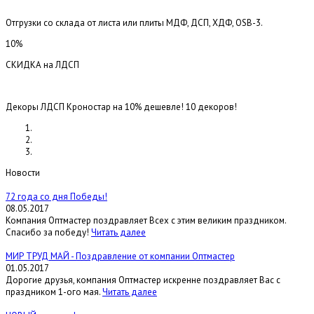
Отгрузки со склада от листа или плиты МДФ, ДСП, ХДФ, OSB-3.
10%
СКИДКА на ЛДСП
Декоры ЛДСП Кроностар на 10% дешевле! 10 декоров!
Новости
72 года со дня Победы!
08.05.2017
Компания Оптмастер поздравляет Всех с этим великим праздником.
Спасибо за победу!
Читать далее
МИР ТРУД МАЙ - Поздравление от компании Оптмастер
01.05.2017
Дорогие друзья, компания Оптмастер искренне поздравляет Вас с
праздником 1-ого мая.
Читать далее