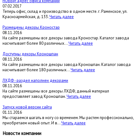
НОВЫЙ адрес офиса компании
07.02.2017
Теперь офис, склад и производство в одном месте. г. Раменское, ул.
Красноармейская, д. 133.
Читать далее
Размещены декоры Кроностар
08.11.2016
На сайте размещены все декоры завода Кроностар. Каталог завода
насчитывает более 80 различных...
Читать далее
Доступны декоры Кроношпан
08.11.2016
На сайте размещены все декоры завода Кроношпан. Каталог завода
насчитывает более 180 различных...
Читать далее
ЛХДФ - раздел наполнен декорами
08.11.2016
На сайте размещены все декоры ЛХДФ, данный материал
предоставляет завод Кроношпан.
Читать далее
Запуск новой версии сайта
01.11.2016
Мы стараемся шагать в ногу со временем. Мы растем профессионально,
приобретаем новый опыт. И в...
Читать далее
Новости компании