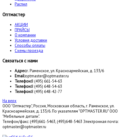
Распил
Оптмастер
АКЦИИ
ПРАЙСЫ
О компании
Условия доставки
Способы оплаты
Схемы проезда
Связаться с нами
Адрес:
г. Раменское, ул. Красноармейская, д. 133/6
Email:
optmaster@optmaster.ru
Телефон:
8 (495) 661-54-63
Телефон:
8 (495) 648-54-63
Телефон:
8 (495) 648-42-77
На верх
ООО "Оптмастер", Россия, Московская область, г. Раменское, ул.
Красноармейская, д. 133/6. По указателям "OPTMASTER.RU" ООО
"Мебельные детали".
Телефон/факс: (495)661-5463, (495)648-5463 Электронная почта:
optmaster@optmaster.ru