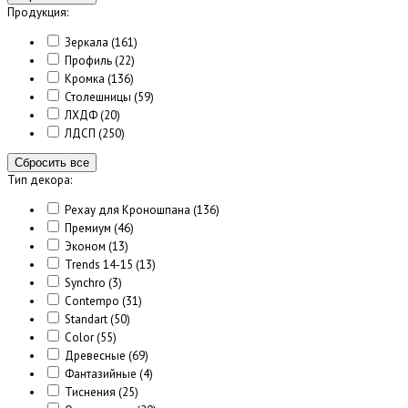
Продукция:
Зеркала
(161)
Профиль
(22)
Кромка
(136)
Столешницы
(59)
ЛХДФ
(20)
ЛДСП
(250)
Сбросить все
Тип декора:
Рехау для Кроношпана
(136)
Премиум
(46)
Эконом
(13)
Trends 14-15
(13)
Synchro
(3)
Contempo
(31)
Standart
(50)
Color
(55)
Древесные
(69)
Фантазийные
(4)
Тиснения
(25)