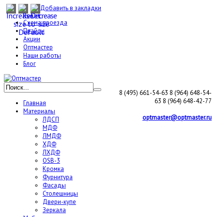
Добавить в закладки
Схема проезда
Прайсы
Акции
Оптмастер
Наши работы
Блог
8 (495) 661-54-63
8 (964) 648-54-
63
8 (964) 648-42-77
Главная
Материалы
optmaster@optmaster.ru
ЛДСП
МДФ
ЛМДФ
ХДФ
ЛХДФ
OSB-3
Кромка
Фурнитура
Фасады
Столешницы
Двери-купе
Зеркала