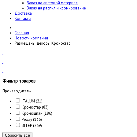
Заказ на листовой материал
Заказ на распил и кромирование
Доставка
Контакты
Главная
Новости компании
Размещены декоры Кроностар
Фильтр товаров
Производитель
ITALUM
(21)
Кроностар
(83)
Кроношпан
(186)
Рехау
(136)
ЭГГЕР
(269)
Сбросить все