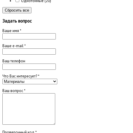
Однотонные
(20)
Сбросить все
Задать вопрос
Ваше имя
*
Ваше e-mail
*
Ваш телефон
Что Вас интересует?
*
Ваш вопрос
*
Проверочный код
*