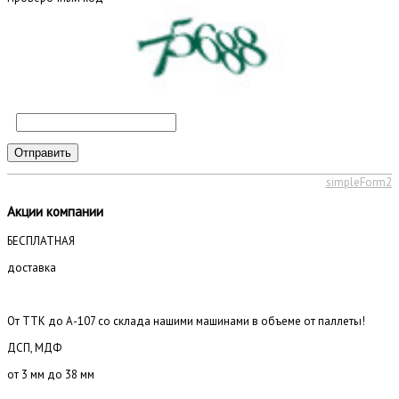
Отправить
simpleForm2
Акции компании
БЕСПЛАТНАЯ
доставка
От ТТК до А-107 со склада нашими машинами в объеме от паллеты!
ДСП, МДФ
от 3 мм до 38 мм