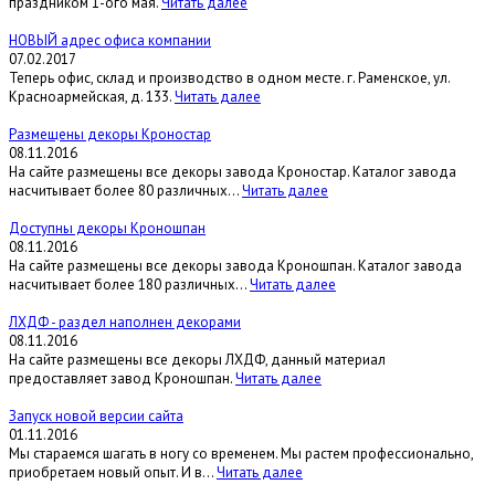
праздником 1-ого мая.
Читать далее
НОВЫЙ адрес офиса компании
07.02.2017
Теперь офис, склад и производство в одном месте. г. Раменское, ул.
Красноармейская, д. 133.
Читать далее
Размещены декоры Кроностар
08.11.2016
На сайте размещены все декоры завода Кроностар. Каталог завода
насчитывает более 80 различных...
Читать далее
Доступны декоры Кроношпан
08.11.2016
На сайте размещены все декоры завода Кроношпан. Каталог завода
насчитывает более 180 различных...
Читать далее
ЛХДФ - раздел наполнен декорами
08.11.2016
На сайте размещены все декоры ЛХДФ, данный материал
предоставляет завод Кроношпан.
Читать далее
Запуск новой версии сайта
01.11.2016
Мы стараемся шагать в ногу со временем. Мы растем профессионально,
приобретаем новый опыт. И в...
Читать далее