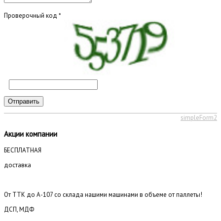
Проверочный код
*
Отправить
simpleForm2
Акции компании
БЕСПЛАТНАЯ
доставка
От ТТК до А-107 со склада нашими машинами в объеме от паллеты!
ДСП, МДФ