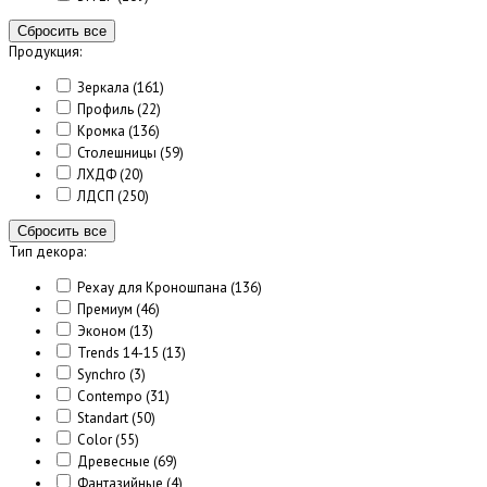
Сбросить все
Продукция:
Зеркала
(161)
Профиль
(22)
Кромка
(136)
Столешницы
(59)
ЛХДФ
(20)
ЛДСП
(250)
Сбросить все
Тип декора:
Рехау для Кроношпана
(136)
Премиум
(46)
Эконом
(13)
Trends 14-15
(13)
Synchro
(3)
Contempo
(31)
Standart
(50)
Color
(55)
Древесные
(69)
Фантазийные
(4)