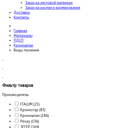
Заказ на листовой материал
Заказ на распил и кромирование
Доставка
Контакты
Главная
Материалы
ЛДСП
Кроношпан
Виды тиснения
Фильтр товаров
Производитель
ITALUM
(21)
Кроностар
(83)
Кроношпан
(186)
Рехау
(136)
ЭГГЕР
(269)