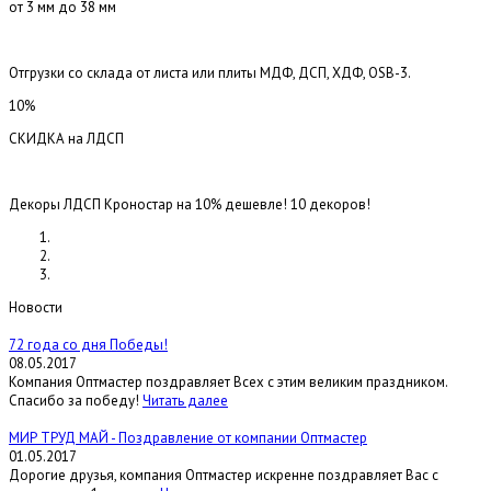
от 3 мм до 38 мм
Отгрузки со склада от листа или плиты МДФ, ДСП, ХДФ, OSB-3.
10%
СКИДКА на ЛДСП
Декоры ЛДСП Кроностар на 10% дешевле! 10 декоров!
Новости
72 года со дня Победы!
08.05.2017
Компания Оптмастер поздравляет Всех с этим великим праздником.
Спасибо за победу!
Читать далее
МИР ТРУД МАЙ - Поздравление от компании Оптмастер
01.05.2017
Дорогие друзья, компания Оптмастер искренне поздравляет Вас с