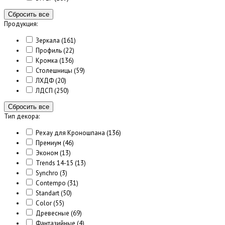
Сбросить все
Продукция:
Зеркала
(161)
Профиль
(22)
Кромка
(136)
Столешницы
(59)
ЛХДФ
(20)
ЛДСП
(250)
Сбросить все
Тип декора:
Рехау для Кроношпана
(136)
Премиум
(46)
Эконом
(13)
Trends 14-15
(13)
Synchro
(3)
Contempo
(31)
Standart
(50)
Color
(55)
Древесные
(69)
Фантазийные
(4)