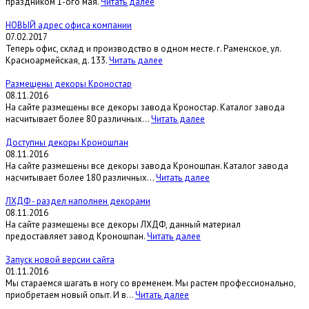
праздником 1-ого мая.
Читать далее
НОВЫЙ адрес офиса компании
07.02.2017
Теперь офис, склад и производство в одном месте. г. Раменское, ул.
Красноармейская, д. 133.
Читать далее
Размещены декоры Кроностар
08.11.2016
На сайте размещены все декоры завода Кроностар. Каталог завода
насчитывает более 80 различных...
Читать далее
Доступны декоры Кроношпан
08.11.2016
На сайте размещены все декоры завода Кроношпан. Каталог завода
насчитывает более 180 различных...
Читать далее
ЛХДФ - раздел наполнен декорами
08.11.2016
На сайте размещены все декоры ЛХДФ, данный материал
предоставляет завод Кроношпан.
Читать далее
Запуск новой версии сайта
01.11.2016
Мы стараемся шагать в ногу со временем. Мы растем профессионально,
приобретаем новый опыт. И в...
Читать далее