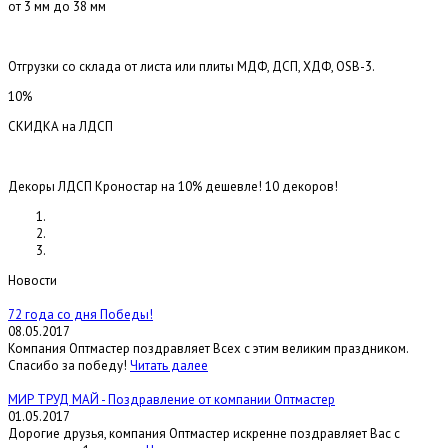
от 3 мм до 38 мм
Отгрузки со склада от листа или плиты МДФ, ДСП, ХДФ, OSB-3.
10%
СКИДКА на ЛДСП
Декоры ЛДСП Кроностар на 10% дешевле! 10 декоров!
Новости
72 года со дня Победы!
08.05.2017
Компания Оптмастер поздравляет Всех с этим великим праздником.
Спасибо за победу!
Читать далее
МИР ТРУД МАЙ - Поздравление от компании Оптмастер
01.05.2017
Дорогие друзья, компания Оптмастер искренне поздравляет Вас с