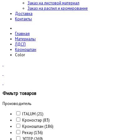
Заказ на листовой материал
Заказ на распил и кромирование
Доставка
Контакты
Главная
Материалы
ЛДСП
Кроношпан
Color
Фильтр товаров
Производитель
ITALUM
(21)
Кроностар
(83)
Кроношпан
(186)
Рехау
(136)
ЭГГЕР
(269)