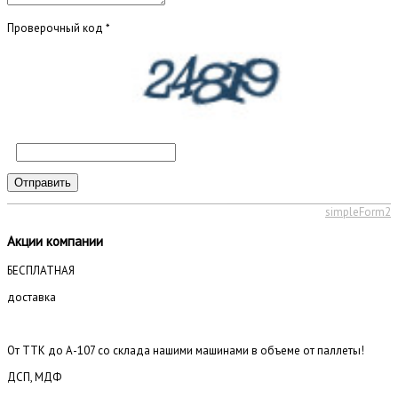
Проверочный код
*
Отправить
simpleForm2
Акции компании
БЕСПЛАТНАЯ
доставка
От ТТК до А-107 со склада нашими машинами в объеме от паллеты!
ДСП, МДФ