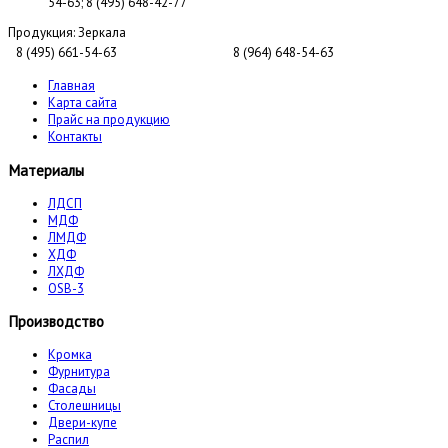
54-63; 8 (495) 648-42-77
Продукция:
Зеркала
8 (495) 661-54-63
8 (964) 648-54-63
Главная
Карта сайта
Прайс на продукцию
Контакты
Материалы
ЛДСП
МДФ
ЛМДФ
ХДФ
ЛХДФ
OSB-3
Производство
Кромка
Фурнитура
Фасады
Столешницы
Двери-купе
Распил