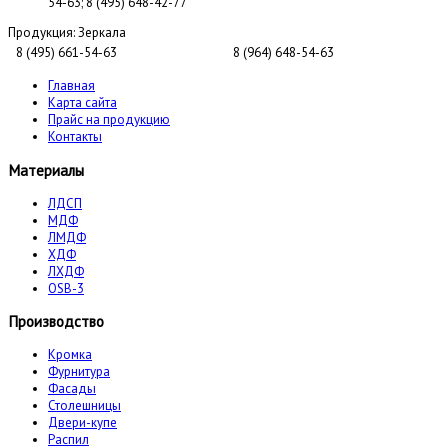
54-63; 8 (495) 648-42-77
Продукция:
Зеркала
8 (495) 661-54-63
8 (964) 648-54-63
Главная
Карта сайта
Прайс на продукцию
Контакты
Материалы
ЛДСП
МДФ
ЛМДФ
ХДФ
ЛХДФ
OSB-3
Производство
Кромка
Фурнитура
Фасады
Столешницы
Двери-купе
Распил