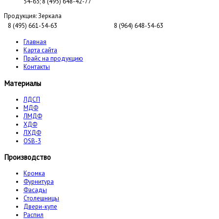
54-63; 8 (495) 648-42-77
Продукция:
Зеркала
8 (495) 661-54-63
8 (964) 648-54-63
Главная
Карта сайта
Прайс на продукцию
Контакты
Материалы
ЛДСП
МДФ
ЛМДФ
ХДФ
ЛХДФ
OSB-3
Производство
Кромка
Фурнитура
Фасады
Столешницы
Двери-купе
Распил